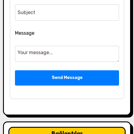
Message
Send Message
Bağlantılar