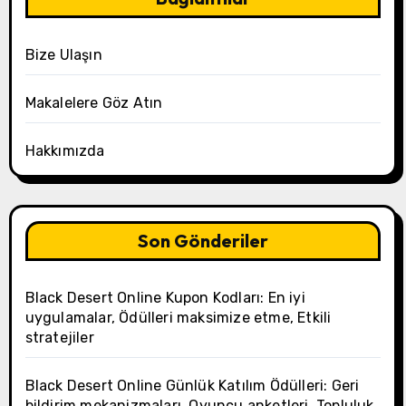
Bize Ulaşın
Makalelere Göz Atın
Hakkımızda
Son Gönderiler
Black Desert Online Kupon Kodları: En iyi
uygulamalar, Ödülleri maksimize etme, Etkili
stratejiler
Black Desert Online Günlük Katılım Ödülleri: Geri
bildirim mekanizmaları, Oyuncu anketleri, Topluluk