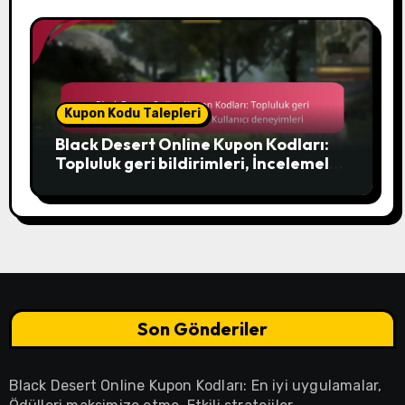
Kupon Kodu Talepleri
Black Desert Online Kupon Kodları:
Topluluk geri bildirimleri, İncelemeler,
Kullanıcı deneyimleri
Son Gönderiler
Black Desert Online Kupon Kodları: En iyi uygulamalar,