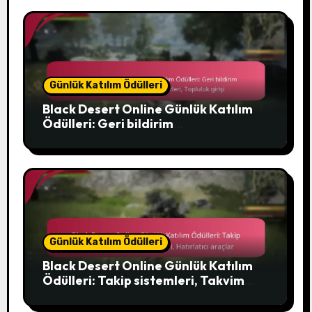
Günlük Katılım Ödülleri
Black Desert Online Günlük Katılım
Ödülleri: Geri bildirim
mekanizmaları, Oyuncu anketleri,
Topluluk girişi
Günlük Katılım Ödülleri
Black Desert Online Günlük Katılım
Ödülleri: Takip sistemleri, Takvim
özellikleri, Hatırlatıcı araçlar