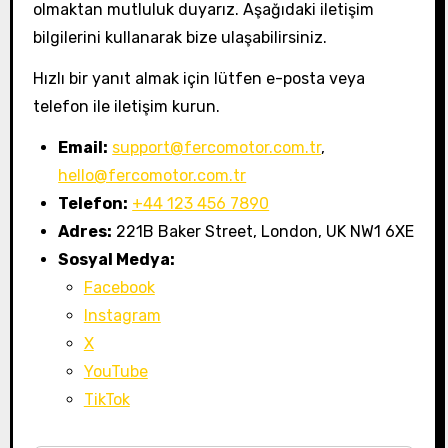
olmaktan mutluluk duyarız. Aşağıdaki iletişim
bilgilerini kullanarak bize ulaşabilirsiniz.
Hızlı bir yanıt almak için lütfen e-posta veya
telefon ile iletişim kurun.
Email:
support@fercomotor.com.tr
,
hello@fercomotor.com.tr
Telefon:
+44 123 456 7890
Adres:
221B Baker Street, London, UK NW1 6XE
Sosyal Medya:
Facebook
Instagram
X
YouTube
TikTok