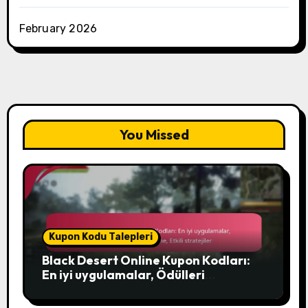
February 2026
You Missed
Kupon Kodu Talepleri
Black Desert Online Kupon Kodları:
En iyi uygulamalar, Ödülleri
maksimize etme, Etkili stratejiler