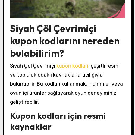
Siyah Çöl Çevrimiçi
kupon kodlarını nereden
bulabilirim?
Siyah Çöl Çevrimiçi
kupon kodları
, çeşitli resmi
ve topluluk odaklı kaynaklar aracılığıyla
bulunabilir. Bu kodları kullanmak, indirimler veya
oyun içi ürünler sağlayarak oyun deneyiminizi
geliştirebilir.
Kupon kodları için resmi
kaynaklar