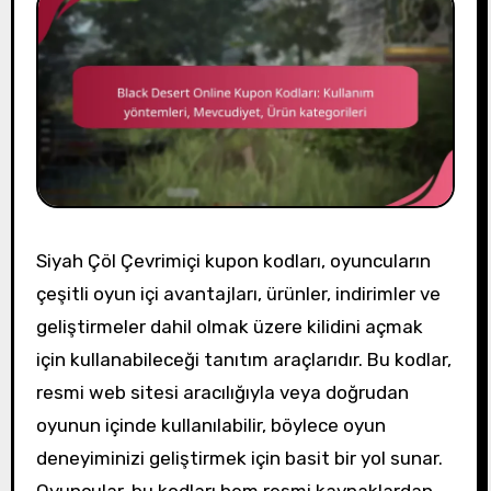
Siyah Çöl Çevrimiçi kupon kodları, oyuncuların
çeşitli oyun içi avantajları, ürünler, indirimler ve
geliştirmeler dahil olmak üzere kilidini açmak
için kullanabileceği tanıtım araçlarıdır. Bu kodlar,
resmi web sitesi aracılığıyla veya doğrudan
oyunun içinde kullanılabilir, böylece oyun
deneyiminizi geliştirmek için basit bir yol sunar.
Oyuncular, bu kodları hem resmi kaynaklardan