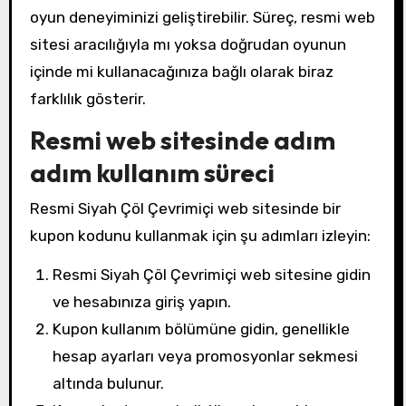
oyun deneyiminizi geliştirebilir. Süreç, resmi web
sitesi aracılığıyla mı yoksa doğrudan oyunun
içinde mi kullanacağınıza bağlı olarak biraz
farklılık gösterir.
Resmi web sitesinde adım
adım kullanım süreci
Resmi Siyah Çöl Çevrimiçi web sitesinde bir
kupon kodunu kullanmak için şu adımları izleyin:
Resmi Siyah Çöl Çevrimiçi web sitesine gidin
ve hesabınıza giriş yapın.
Kupon kullanım bölümüne gidin, genellikle
hesap ayarları veya promosyonlar sekmesi
altında bulunur.