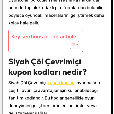
hem de topluluk odaklı platformlardan bulabilir,
böylece oyundaki maceralarını geliştirmek daha
kolay hale gelir.
Key sections in the article:
Siyah Çöl Çevrimiçi
kupon kodları nedir?
Siyah Çöl Çevrimiçi
kupon kodları
, oyuncuların
çeşitli oyun içi avantajlar için kullanabileceği
tanıtım kodlarıdır. Bu kodlar genellikle oyun
deneyimini geliştiren ürünler, indirimler veya
geliştirmeler sağlar.