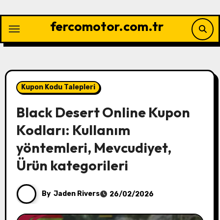
Skip
to
fercomotor.com.tr
content
Kupon Kodu Talepleri
Black Desert Online Kupon
Kodları: Kullanım
yöntemleri, Mevcudiyet,
Ürün kategorileri
By
Jaden Rivers
26/02/2026