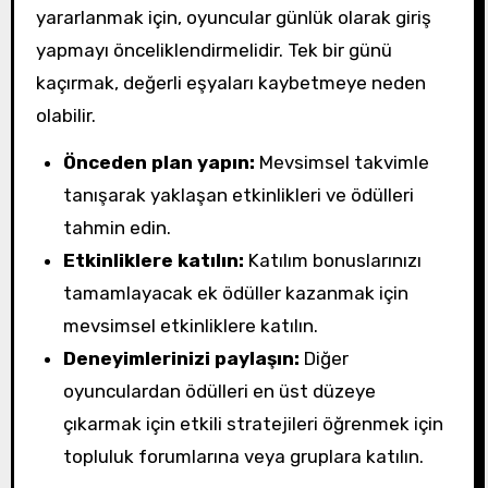
yararlanmak için, oyuncular günlük olarak giriş
yapmayı önceliklendirmelidir. Tek bir günü
kaçırmak, değerli eşyaları kaybetmeye neden
olabilir.
Önceden plan yapın:
Mevsimsel takvimle
tanışarak yaklaşan etkinlikleri ve ödülleri
tahmin edin.
Etkinliklere katılın:
Katılım bonuslarınızı
tamamlayacak ek ödüller kazanmak için
mevsimsel etkinliklere katılın.
Deneyimlerinizi paylaşın:
Diğer
oyunculardan ödülleri en üst düzeye
çıkarmak için etkili stratejileri öğrenmek için
topluluk forumlarına veya gruplara katılın.