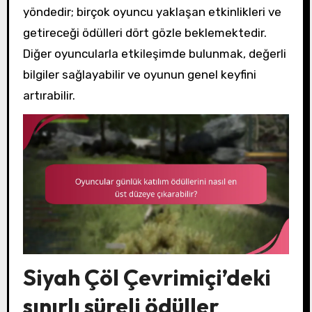
yöndedir; birçok oyuncu yaklaşan etkinlikleri ve
getireceği ödülleri dört gözle beklemektedir.
Diğer oyuncularla etkileşimde bulunmak, değerli
bilgiler sağlayabilir ve oyunun genel keyfini
artırabilir.
Siyah Çöl Çevrimiçi’deki
sınırlı süreli ödüller