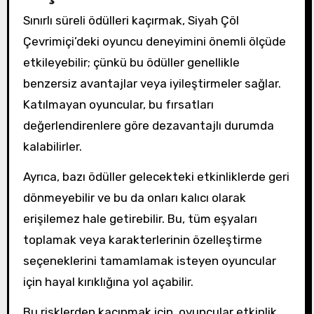
Sınırlı süreli ödülleri kaçırmak, Siyah Çöl
Çevrimiçi’deki oyuncu deneyimini önemli ölçüde
etkileyebilir; çünkü bu ödüller genellikle
benzersiz avantajlar veya iyileştirmeler sağlar.
Katılmayan oyuncular, bu fırsatları
değerlendirenlere göre dezavantajlı durumda
kalabilirler.
Ayrıca, bazı ödüller gelecekteki etkinliklerde geri
dönmeyebilir ve bu da onları kalıcı olarak
erişilemez hale getirebilir. Bu, tüm eşyaları
toplamak veya karakterlerinin özelleştirme
seçeneklerini tamamlamak isteyen oyuncular
için hayal kırıklığına yol açabilir.
Bu risklerden kaçınmak için, oyuncular etkinlik