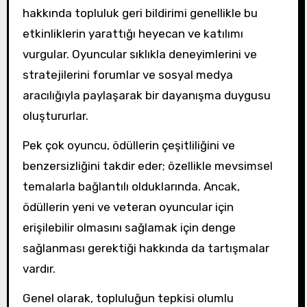
hakkında topluluk geri bildirimi genellikle bu
etkinliklerin yarattığı heyecan ve katılımı
vurgular. Oyuncular sıklıkla deneyimlerini ve
stratejilerini forumlar ve sosyal medya
aracılığıyla paylaşarak bir dayanışma duygusu
oluştururlar.
Pek çok oyuncu, ödüllerin çeşitliliğini ve
benzersizliğini takdir eder; özellikle mevsimsel
temalarla bağlantılı olduklarında. Ancak,
ödüllerin yeni ve veteran oyuncular için
erişilebilir olmasını sağlamak için denge
sağlanması gerektiği hakkında da tartışmalar
vardır.
Genel olarak, topluluğun tepkisi olumlu