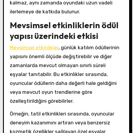
kalmaz, aynı zamanda oyundaki uzun vadeli
ilerlemeye de katkıda bulunur.
Mevsimsel etkinliklerin ödül
yapısı üzerindeki etkisi
Mevsimsel etkinlikler
, günlük katılım ödüllerinin
yapısını önemli ölçüde değiştirebilir ve diğer
zamanlarda mevcut olmayan sınırlı süreli
eşyalar tanıtabilir. Bu etkinlikler sırasında,
oyuncular ödüllerin daha değerli hale geldiğini
veya mevcut oyun trendlerine göre
özelleştirildiğini görebilirler.
Örneğin, tatil etkinlikleri sırasında, oyuncular
deneyim kazanımını artıran veya benzersiz
kozmetik özellikler sağlayan özel eşyalar