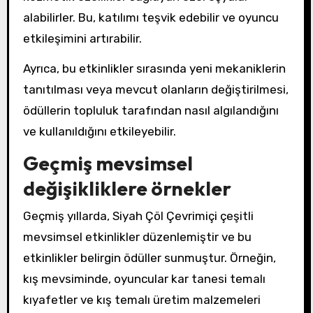
alabilirler. Bu, katılımı teşvik edebilir ve oyuncu
etkileşimini artırabilir.
Ayrıca, bu etkinlikler sırasında yeni mekaniklerin
tanıtılması veya mevcut olanların değiştirilmesi,
ödüllerin topluluk tarafından nasıl algılandığını
ve kullanıldığını etkileyebilir.
Geçmiş mevsimsel
değişikliklere örnekler
Geçmiş yıllarda, Siyah Çöl Çevrimiçi çeşitli
mevsimsel etkinlikler düzenlemiştir ve bu
etkinlikler belirgin ödüller sunmuştur. Örneğin,
kış mevsiminde, oyuncular kar tanesi temalı
kıyafetler ve kış temalı üretim malzemeleri