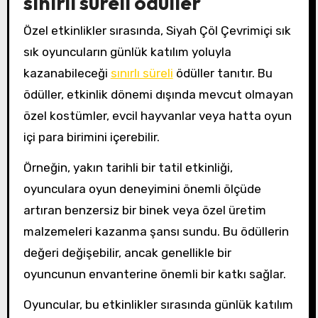
sınırlı süreli ödüller
Özel etkinlikler sırasında, Siyah Çöl Çevrimiçi sık
sık oyuncuların günlük katılım yoluyla
kazanabileceği
sınırlı süreli
ödüller tanıtır. Bu
ödüller, etkinlik dönemi dışında mevcut olmayan
özel kostümler, evcil hayvanlar veya hatta oyun
içi para birimini içerebilir.
Örneğin, yakın tarihli bir tatil etkinliği,
oyunculara oyun deneyimini önemli ölçüde
artıran benzersiz bir binek veya özel üretim
malzemeleri kazanma şansı sundu. Bu ödüllerin
değeri değişebilir, ancak genellikle bir
oyuncunun envanterine önemli bir katkı sağlar.
Oyuncular, bu etkinlikler sırasında günlük katılım