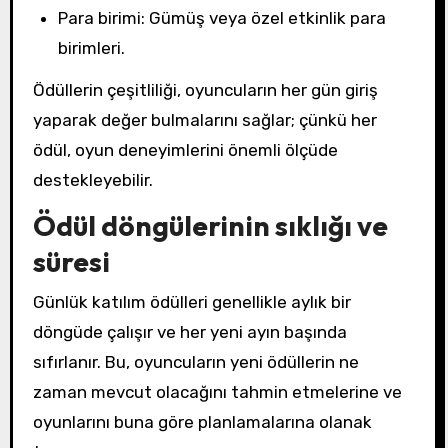
Para birimi: Gümüş veya özel etkinlik para
birimleri.
Ödüllerin çeşitliliği, oyuncuların her gün giriş
yaparak değer bulmalarını sağlar; çünkü her
ödül, oyun deneyimlerini önemli ölçüde
destekleyebilir.
Ödül döngülerinin sıklığı ve
süresi
Günlük katılım ödülleri genellikle aylık bir
döngüde çalışır ve her yeni ayın başında
sıfırlanır. Bu, oyuncuların yeni ödüllerin ne
zaman mevcut olacağını tahmin etmelerine ve
oyunlarını buna göre planlamalarına olanak