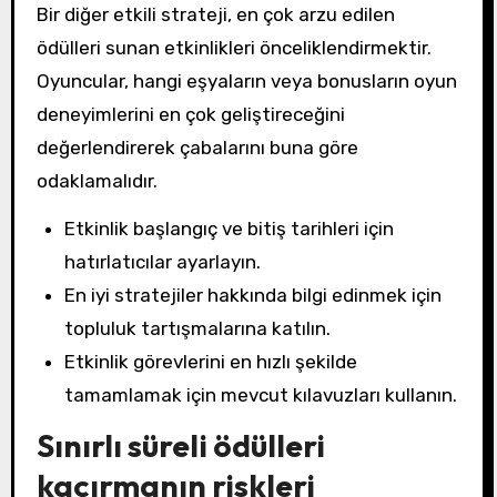
Bir diğer etkili strateji, en çok arzu edilen
ödülleri sunan etkinlikleri önceliklendirmektir.
Oyuncular, hangi eşyaların veya bonusların oyun
deneyimlerini en çok geliştireceğini
değerlendirerek çabalarını buna göre
odaklamalıdır.
Etkinlik başlangıç ve bitiş tarihleri için
hatırlatıcılar ayarlayın.
En iyi stratejiler hakkında bilgi edinmek için
topluluk tartışmalarına katılın.
Etkinlik görevlerini en hızlı şekilde
tamamlamak için mevcut kılavuzları kullanın.
Sınırlı süreli ödülleri
kaçırmanın riskleri