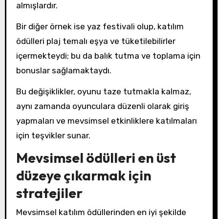
almışlardır.
Bir diğer örnek ise yaz festivali olup, katılım
ödülleri plaj temalı eşya ve tüketilebilirler
içermekteydi; bu da balık tutma ve toplama için
bonuslar sağlamaktaydı.
Bu değişiklikler, oyunu taze tutmakla kalmaz,
aynı zamanda oyunculara düzenli olarak giriş
yapmaları ve mevsimsel etkinliklere katılmaları
için teşvikler sunar.
Mevsimsel ödülleri en üst
düzeye çıkarmak için
stratejiler
Mevsimsel katılım ödüllerinden en iyi şekilde