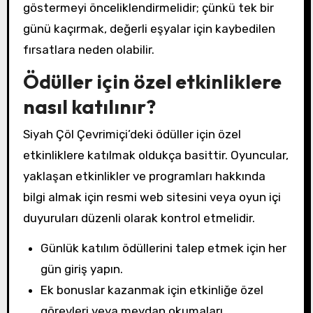
göstermeyi önceliklendirmelidir; çünkü tek bir
günü kaçırmak, değerli eşyalar için kaybedilen
fırsatlara neden olabilir.
Ödüller için özel etkinliklere
nasıl katılınır?
Siyah Çöl Çevrimiçi’deki ödüller için özel
etkinliklere katılmak oldukça basittir. Oyuncular,
yaklaşan etkinlikler ve programları hakkında
bilgi almak için resmi web sitesini veya oyun içi
duyuruları düzenli olarak kontrol etmelidir.
Günlük katılım ödüllerini talep etmek için her
gün giriş yapın.
Ek bonuslar kazanmak için etkinliğe özel
görevleri veya meydan okumaları