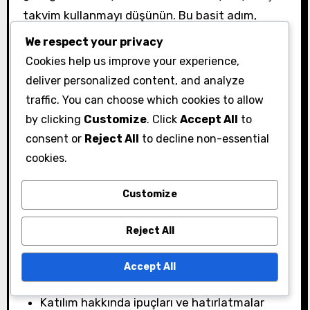
takvim kullanmayı düşünün. Bu basit adım,
kaçırılan günleri ve kaybedilen ödülleri
We respect your privacy
önleyebilir.
Cookies help us improve your experience,
deliver personalized content, and analyze
Katılım serinizi takip etmek, ödülleri en üst
traffic. You can choose which cookies to allow
düzeye çıkarmak için önemlidir. Birçok oyuncu,
by clicking
Customize
. Click
Accept All
to
ilerlemelerini izlemek için bir günlük tutmanın
consent or
Reject All
to decline non-essential
veya kontrol listesi kullanmanın faydalı
cookies.
olduğunu düşünmektedir. Kaç ardışık gün giriş
yaptığınızı bilerek, daha yüksek ödül
Customize
katmanlarına ulaşmak için oyun oturumlarınızı
daha iyi planlayabilirsiniz.
Reject All
Bonus ödüller kazanmak için özel etkinliklere
Accept All
katılın.
Katılım hakkında ipuçları ve hatırlatmalar