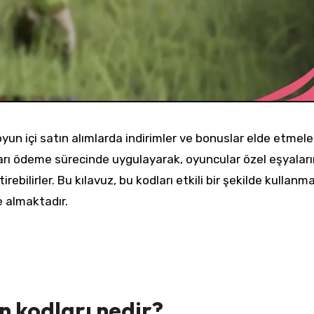
yun içi satın alımlarda indirimler ve bonuslar elde etmeler
arı ödeme sürecinde uygulayarak, oyuncular özel eşyaları
irebilirler. Bu kılavuz, bu kodları etkili bir şekilde kullanm
e almaktadır.
n kodları nedir?