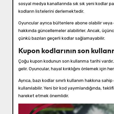
sosyal medya kanallarında sık sık yeni kodlar pay
kodların listelerini derlemektedir.
Oyuncular ayrıca bültenlere abone olabilir veya
hakkında güncellemeler alabilirler. Ancak, üçüncü
çünkü bazıları geçerli kodlar sağlamayabilir.
Kupon kodlarının son kullanm
Çoğu kupon kodunun son kullanma tarihi vardır, b
gelir. Oyuncular, hayal kırıklığını önlemek için her
Ayrıca, bazı kodlar sınırlı kullanım hakkına sahip
kullanılabilir. Yeni bir kod yayımlandığında, te
hareket etmek önemlidir.