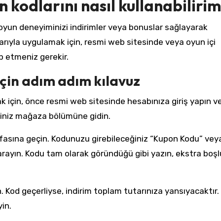
 kodlarını nasıl kullanabiliri
oyun deneyiminizi indirimler veya bonuslar sağlayarak
aşarıyla uygulamak için, resmi web sitesinde veya oyun içi
p etmeniz gerekir.
çin adım adım kılavuz
 için, önce resmi web sitesinde hesabınıza giriş yapın v
ğiniz mağaza bölümüne gidin.
yfasına geçin. Kodunuzu girebileceğiniz “Kupon Kodu” vey
arayın. Kodu tam olarak göründüğü gibi yazın, ekstra boş
 Kod geçerliyse, indirim toplam tutarınıza yansıyacaktır.
in.