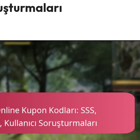
ruşturmaları