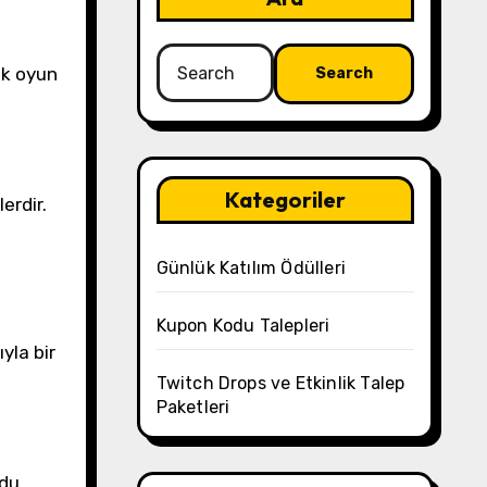
Search
ak oyun
for:
Kategoriler
erdir.
Günlük Katılım Ödülleri
Kupon Kodu Talepleri
yla bir
Twitch Drops ve Etkinlik Talep
Paketleri
odu