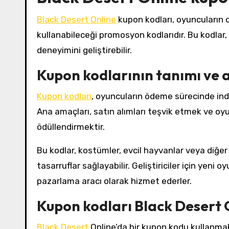
Black Desert Online
kupon kodları, oyuncuların o
kullanabileceği promosyon kodlarıdır. Bu kodlar,
deneyimini geliştirebilir.
Kupon kodlarının tanımı ve 
Kupon kodları
, oyuncuların ödeme sürecinde indir
Ana amaçları, satın alımları teşvik etmek ve oyun
ödüllendirmektir.
Bu kodlar, kostümler, evcil hayvanlar veya diğer 
tasarruflar sağlayabilir. Geliştiriciler için ye
pazarlama aracı olarak hizmet ederler.
Kupon kodları Black Desert O
Black Desert
Online’da bir kupon kodu kullanmak