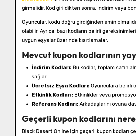
girmelidir. Kod girildikten sonra, indirim veya 
Oyuncular, kodu doğru girdiğinden emin olmalıd
olabilir. Ayrıca, bazı kodların belirli gereksiniml
uygun eşyalar üzerinde kısıtlamalar.
Mevcut kupon kodlarının yayg
İndirim Kodları:
Bu kodlar, toplam satın alma
sağlar.
Ücretsiz Eşya Kodları:
Oyunculara belirli o
Etkinlik Kodları:
Etkinlikler veya promosyon
Referans Kodları:
Arkadaşlarını oyuna dav
Geçerli kupon kodlarını nere
Black Desert Online için geçerli kupon kodları ç