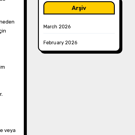
Arşiv
 neden
March 2026
çin
February 2026
rim
r.
de veya