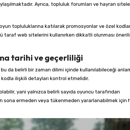
laşılmaktadır. Ayrıca, topluluk forumları ve hayran siteler
 oyun topluluklarına katılarak promosyonlar ve özel kodla
 taraf web sitelerini kullanırken dikkatli olunması önerili
a tarihi ve geçerliliği
u da belirli bir zaman dilimi içinde kullanılabileceği anla
 kodla ilişkili detayları kontrol etmelidir.
 olabilir, yani yalnızca belirli sayıda oyuncu tarafından
klifin sona ermeden veya tükenmeden yararlanabilmek için h