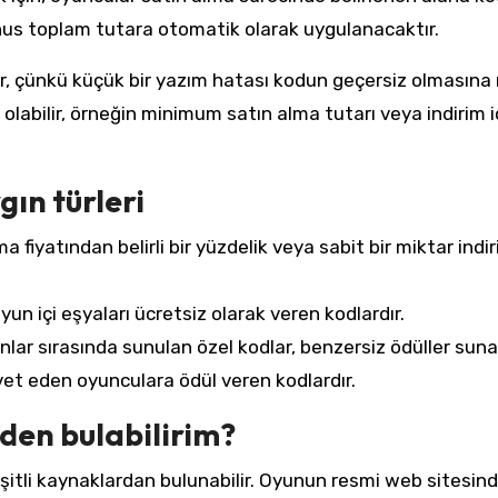
bonus toplam tutara otomatik olarak uygulanacaktır.
ır, çünkü küçük bir yazım hatası kodun geçersiz olmasına
eri olabilir, örneğin minimum satın alma tutarı veya indirim i
ın türleri
 fiyatından belirli bir yüzdelik veya sabit bir miktar indi
yun içi eşyaları ücretsiz olarak veren kodlardır.
lar sırasında sunulan özel kodlar, benzersiz ödüller suna
et eden oyunculara ödül veren kodlardır.
den bulabilirim?
eşitli kaynaklardan bulunabilir. Oyunun resmi web sitesin