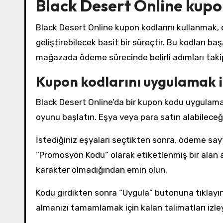
Black Desert Online kupon
Black Desert Online kupon kodlarını kullanmak, 
geliştirebilecek basit bir süreçtir. Bu kodları b
mağazada ödeme sürecinde belirli adımları taki
Kupon kodlarını uygulamak i
Black Desert Online’da bir kupon kodu uygulamak
oyunu başlatın. Eşya veya para satın alabilece
İstediğiniz eşyaları seçtikten sonra, ödeme sa
“Promosyon Kodu” olarak etiketlenmiş bir alan 
karakter olmadığından emin olun.
Kodu girdikten sonra “Uygula” butonuna tıklayın.
almanızı tamamlamak için kalan talimatları izley