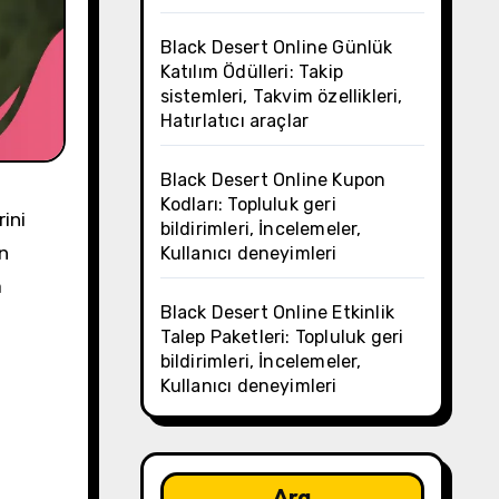
Black Desert Online Günlük
Katılım Ödülleri: Takip
sistemleri, Takvim özellikleri,
Hatırlatıcı araçlar
Black Desert Online Kupon
Kodları: Topluluk geri
ini
bildirimleri, İncelemeler,
n
Kullanıcı deneyimleri
a
Black Desert Online Etkinlik
Talep Paketleri: Topluluk geri
bildirimleri, İncelemeler,
Kullanıcı deneyimleri
Ara