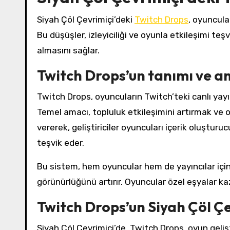
Siyah Çöl Çevrimiçi’deki
Twitch Drops
, oyuncula
Bu düşüşler, izleyiciliği ve oyunla etkileşimi teşv
almasını sağlar.
Twitch Drops’un tanımı ve a
Twitch Drops, oyuncuların Twitch’teki canlı yayınl
Temel amacı, topluluk etkileşimini artırmak ve oy
vererek, geliştiriciler oyuncuları içerik oluşt
teşvik eder.
Bu sistem, hem oyuncular hem de yayıncılar için 
görünürlüğünü artırır. Oyuncular özel eşyalar kaza
Twitch Drops’un Siyah Çöl Çe
Siyah Çöl Çevrimiçi’de, Twitch Drops, oyun gelişti