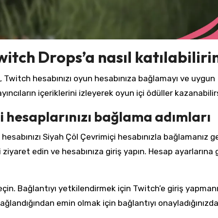
witch Drops’a nasıl katılabilir
ak, Twitch hesabınızı oyun hesabınıza bağlamayı ve uygun
yıncıların içeriklerini izleyerek oyun içi ödüller kazanabilir
çi hesaplarınızı bağlama adımları
esabınızı Siyah Çöl Çevrimiçi hesabınızla bağlamanız ge
 ziyaret edin ve hesabınıza giriş yapın. Hesap ayarlarına 
in. Bağlantıyı yetkilendirmek için Twitch’e giriş yapman
 bağlandığından emin olmak için bağlantıyı onayladığınızd