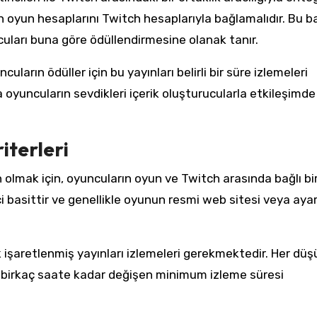
n oyun hesaplarını Twitch hesaplarıyla bağlamalıdır. Bu ba
uları buna göre ödüllendirmesine olanak tanır.
ncuların ödüller için bu yayınları belirli bir süre izlemeleri
yuncuların sevdikleri içerik oluşturucularla etkileşimde
iterleri
 olmak için, oyuncuların oyun ve Twitch arasında bağlı bi
i basittir ve genellikle oyunun resmi web sitesi veya ayar
k işaretlenmiş yayınları izlemeleri gerekmektedir. Her düş
dan birkaç saate kadar değişen minimum izleme süresi