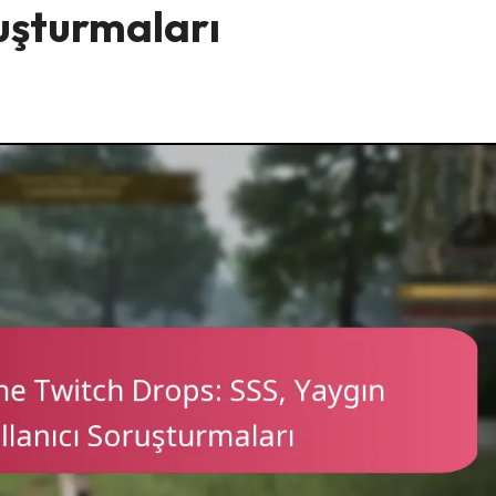
ruşturmaları