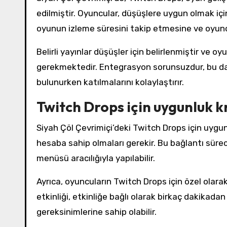
edilmiştir. Oyuncular, düşüşlere uygun olmak içi
oyunun izleme süresini takip etmesine ve oyunc
Belirli yayınlar düşüşler için belirlenmiştir ve oyu
gerekmektedir. Entegrasyon sorunsuzdur, bu da o
bulunurken katılmalarını kolaylaştırır.
Twitch Drops için uygunluk kr
Siyah Çöl Çevrimiçi’deki Twitch Drops için uygun
hesaba sahip olmaları gerekir. Bu bağlantı sürec
menüsü aracılığıyla yapılabilir.
Ayrıca, oyuncuların Twitch Drops için özel olara
etkinliği, etkinliğe bağlı olarak birkaç dakika
gereksinimlerine sahip olabilir.