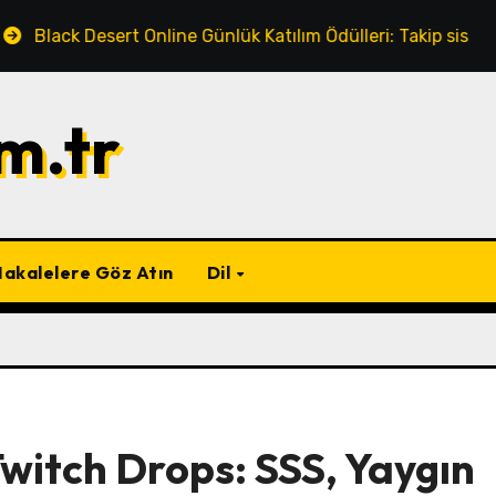
ert Online Günlük Katılım Ödülleri: Takip sistemleri, Takvim öze
m.tr
akalelere Göz Atın
Dil
witch Drops: SSS, Yaygın