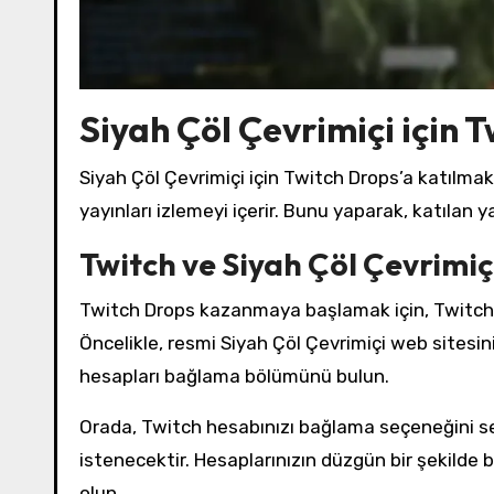
Siyah Çöl Çevrimiçi için T
Siyah Çöl Çevrimiçi için Twitch Drops’a katılm
yayınları izlemeyi içerir. Bunu yaparak, katılan ya
Twitch ve Siyah Çöl Çevrimi
Twitch Drops kazanmaya başlamak için, Twitch h
Öncelikle, resmi Siyah Çöl Çevrimiçi web sitesini
hesapları bağlama bölümünü bulun.
Orada, Twitch hesabınızı bağlama seçeneğini seç
istenecektir. Hesaplarınızın düzgün bir şekilde
olun.