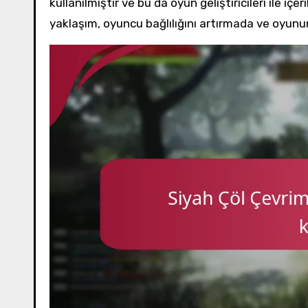
kullanılmıştır ve bu da oyun geliştiricileri ile içe
yaklaşım, oyuncu bağlılığını artırmada ve oyunun 