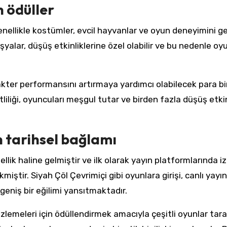
n ödüller
enellikle kostümler, evcil hayvanlar ve oyun deneyimini ge
 eşyalar, düşüş etkinliklerine özel olabilir ve bu nedenle oy
kter performansını artırmaya yardımcı olabilecek para bir
tliliği, oyuncuları meşgul tutar ve birden fazla düşüş etki
 tarihsel bağlamı
lik haline gelmiştir ve ilk olarak yayın platformlarında iz
kmiştir. Siyah Çöl Çevrimiçi gibi oyunlara girişi, canlı yayın
eniş bir eğilimi yansıtmaktadır.
 izlemeleri için ödüllendirmek amacıyla çeşitli oyunlar tar