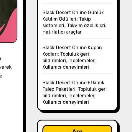
Black Desert Online Günlük
Katılım Ödülleri: Takip
sistemleri, Takvim özellikleri,
Hatırlatıcı araçlar
Black Desert Online Kupon
Kodları: Topluluk geri
n
bildirimleri, İncelemeler,
yerek
Kullanıcı deneyimleri
de
Black Desert Online Etkinlik
Talep Paketleri: Topluluk geri
bildirimleri, İncelemeler,
Kullanıcı deneyimleri
Ara